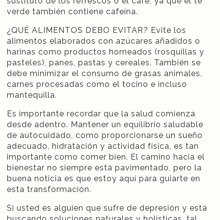
sustituto de los refrescos o el café, ya que el té
verde también contiene cafeína.
¿QUÉ ALIMENTOS DEBO EVITAR? Evite los
alimentos elaborados con azúcares añadidos o
harinas como productos horneados (rosquillas y
pasteles), panes, pastas y cereales. También se
debe minimizar el consumo de grasas animales,
carnes procesadas como el tocino e incluso
mantequilla.
Es importante recordar que la salud comienza
desde adentro. Mantener un equilibrio saludable
de autocuidado, como proporcionarse un sueño
adecuado, hidratación y actividad física, es tan
importante como comer bien. El camino hacia el
bienestar no siempre está pavimentado, pero la
buena noticia es que estoy aquí para guiarte en
esta transformación.
Si usted es alguien que sufre de depresión y está
buscando soluciones naturales y holísticas, tal