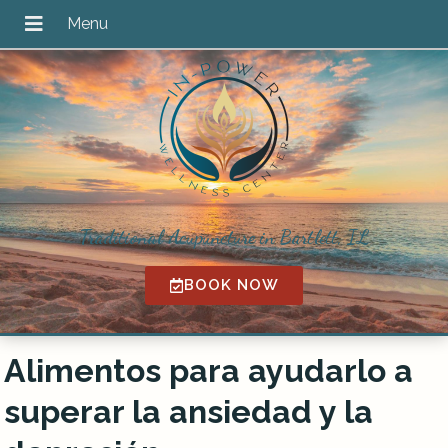
Traditional Acupuncture in Bartlett, IL
BOOK NOW
Alimentos para ayudarlo a
superar la ansiedad y la