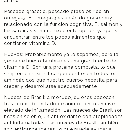
ánimo
Pescado graso: el pescado graso es rico en
omega-3. El omega-3 es un ácido graso muy
relacionado con la función cognitiva. El salmón y
las sardinas son una excelente opción ya que se
encuentran entre los pocos alimentos que
contienen vitamina D.
Huevos: Probablemente ya lo sepamos, pero la
yema de huevo también es una gran fuente de
vitamina D. Son una proteína completa, lo que
simplemente significa que contienen todos los
aminoácidos que nuestro cuerpo necesita para
crecer y desarrollarse adecuadamente.
Nueces de Brasil: a menudo, quienes padecen
trastornos del estado de ánimo tienen un nivel
elevado de inflamación. Las nueces de Brasil son
ricas en selenio, un antioxidante con propiedades
antiinflamatorias. Las nueces de Brasil también
son anticancerígenas, lo que puede ayudar a