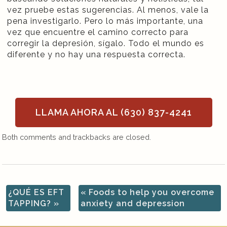
vez pruebe estas sugerencias. Al menos, vale la
pena investigarlo. Pero lo más importante, una
vez que encuentre el camino correcto para
corregir la depresión, sígalo. Todo el mundo es
diferente y no hay una respuesta correcta.
LLAMA AHORA AL (630) 837-4241
Both comments and trackbacks are closed.
¿QUÉ ES EFT
«
Foods to help you overcome
TAPPING?
»
anxiety and depression