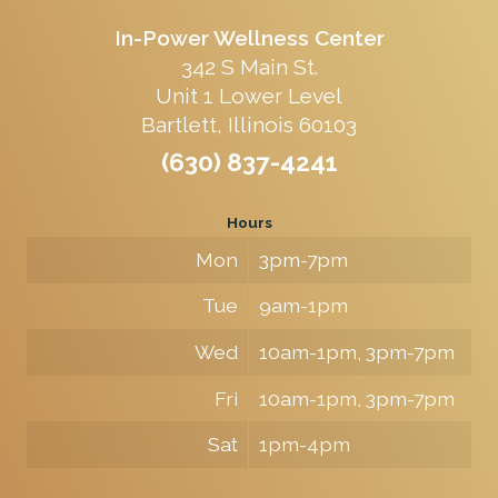
In-Power Wellness Center
342 S Main St.
Unit 1 Lower Level
Bartlett, Illinois 60103
(630) 837-4241
Hours
Mon
3pm-7pm
Tue
9am-1pm
Wed
10am-1pm, 3pm-7pm
Fri
10am-1pm, 3pm-7pm
Sat
1pm-4pm