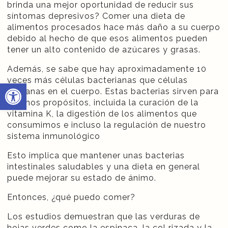
brinda una mejor oportunidad de reducir sus
síntomas depresivos? Comer una dieta de
alimentos procesados hace más daño a su cuerpo
debido al hecho de que esos alimentos pueden
tener un alto contenido de azúcares y grasas.
Además, se sabe que hay aproximadamente 10
veces más células bacterianas que células
Open toolbar
humanas en el cuerpo. Estas bacterias sirven para
muchos propósitos, incluida la curación de la
vitamina K, la digestión de los alimentos que
consumimos e incluso la regulación de nuestro
sistema inmunológico
Esto implica que mantener unas bacterias
intestinales saludables y una dieta en general
puede mejorar su estado de ánimo.
Entonces, ¿qué puedo comer?
Los estudios demuestran que las verduras de
hojas verdes como la espinaca, la col rizada y la