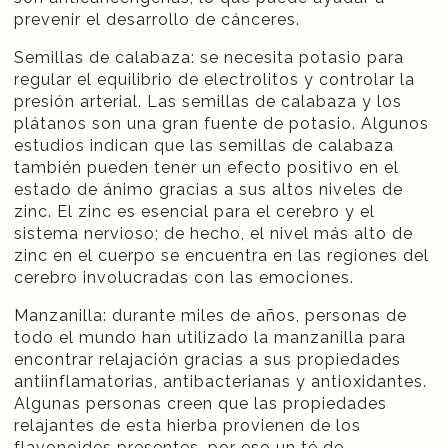
prevenir el desarrollo de cánceres.
Semillas de calabaza: se necesita potasio para
regular el equilibrio de electrolitos y controlar la
presión arterial. Las semillas de calabaza y los
plátanos son una gran fuente de potasio. Algunos
estudios indican que las semillas de calabaza
también pueden tener un efecto positivo en el
estado de ánimo gracias a sus altos niveles de
zinc. El zinc es esencial para el cerebro y el
sistema nervioso; de hecho, el nivel más alto de
zinc en el cuerpo se encuentra en las regiones del
cerebro involucradas con las emociones.
Manzanilla: durante miles de años, personas de
todo el mundo han utilizado la manzanilla para
encontrar relajación gracias a sus propiedades
antiinflamatorias, antibacterianas y antioxidantes.
Algunas personas creen que las propiedades
relajantes de esta hierba provienen de los
flavonoides presentes, por eso un té de