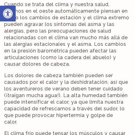
Cuando se trata del clima y nuestra salud,
Abrir barra de herramientas
muchos en el oeste automáticamente piensan en
cómo los cambios de estación y el clima extremo
pueden agravar los síntomas del asma y las
alergias, pero las preocupaciones de salud
relacionadas con el clima van mucho más allá de
las alergias estacionales y el asma. Los cambios
en la presión barométrica pueden afectar las
articulaciones (como la cadera del abuelo) y
causar dolores de cabeza.
Los dolores de cabeza también pueden ser
causados ​​por el calor y la deshidratación, así que
los aventureros de verano deben tener cuidado
(¡traigan mucha agua!). La alta humedad también
puede intensificar el calor, ya que limita nuestra
capacidad de refrescarnos a través del sudor, lo
que puede provocar hipertermia y golpe de
calor.
El clima frío puede tensar los músculos y causar