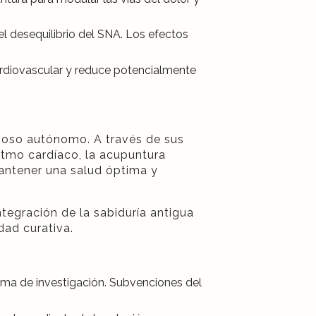
el desequilibrio del SNA. Los efectos
cardiovascular y reduce potencialmente
vioso autónomo. A través de sus
ritmo cardíaco, la acupuntura
mantener una salud óptima y
egración de la sabiduría antigua
dad curativa.
rama de investigación. Subvenciones del