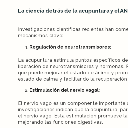
La ciencia detrás de la acupuntura y el A
Investigaciones científicas recientes han co
mecanismos clave:
Regulación de neurotransmisores:
La acupuntura estimula puntos específicos d
liberación de neurotransmisores y hormonas. 
que puede mejorar el estado de ánimo y promo
estado de calma y facilitando la recuperación 
Estimulación del nervio vagal:
El nervio vago es un componente importante d
investigaciones indican que la acupuntura, p
el nervio vago. Esta estimulación promueve la 
mejorando las funciones digestivas.