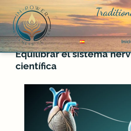
Tradition
Inic
Equilibrar el sistema ne
científica