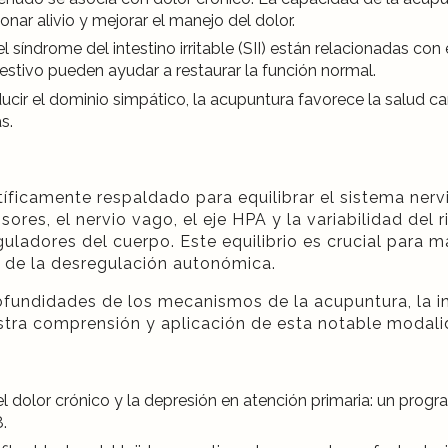
nar alivio y mejorar el manejo del dolor.
síndrome del intestino irritable (SII) están relacionadas con 
estivo pueden ayudar a restaurar la función normal.
ducir el dominio simpático, la acupuntura favorece la salud 
s.
íficamente respaldado para equilibrar el sistema ner
ores, el nervio vago, el eje HPA y la variabilidad del 
uladores del cuerpo. Este equilibrio es crucial para 
 de la desregulación autonómica.
undidades de los mecanismos de la acupuntura, la int
stra comprensión y aplicación de esta notable modali
el dolor crónico y la depresión en atención primaria: un prog
.