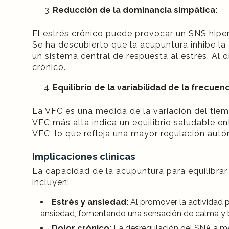
Reducción de la dominancia simpática:
El estrés crónico puede provocar un SNS hipe
Se ha descubierto que la acupuntura inhibe la 
un sistema central de respuesta al estrés. Al d
crónico.
Equilibrio de la variabilidad de la frecuen
La VFC es una medida de la variación del tiem
VFC más alta indica un equilibrio saludable e
VFC, lo que refleja una mayor regulación aut
Implicaciones clínicas
La capacidad de la acupuntura para equilibra
incluyen:
Estrés y ansiedad:
Al promover la actividad p
ansiedad, fomentando una sensación de calma y b
Dolor crónico:
La desregulación del SNA a men