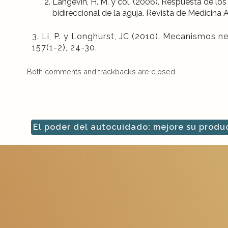
Langevin, H. M. y col. (2006). Respuesta de los
bidireccional de la aguja. Revista de Medicina 
3.
Li, P. y Longhurst, JC (2010). Mecanismos 
157(1-2), 24-30.
Both comments and trackbacks are closed.
El poder del autocuidado: mejore su produ