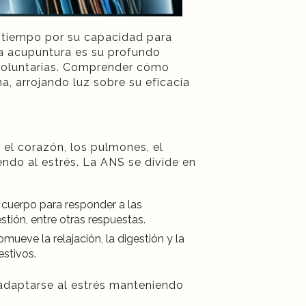
o tiempo por su capacidad para
 la acupuntura es su profundo
nvoluntarias. Comprender cómo
a, arrojando luz sobre su eficacia
 el corazón, los pulmones, el
ndo al estrés. La ANS se divide en
 cuerpo para responder a las
stión, entre otras respuestas.
ueve la relajación, la digestión y la
estivos.
 adaptarse al estrés manteniendo