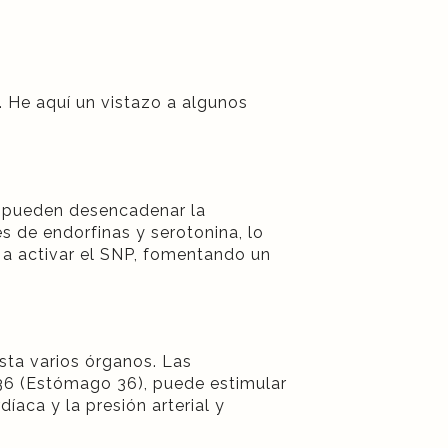
 He aquí un vistazo a algunos
e pueden desencadenar la
 de endorfinas y serotonina, lo
 a activar el SNP, fomentando un
sta varios órganos. Las
T36 (Estómago 36), puede estimular
íaca y la presión arterial y