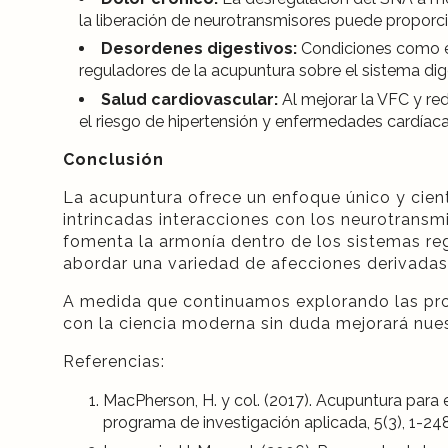
la liberación de neurotransmisores puede proporcio
Desordenes digestivos:
Condiciones como el 
reguladores de la acupuntura sobre el sistema dig
Salud cardiovascular:
Al mejorar la VFC y re
el riesgo de hipertensión y enfermedades cardíaca
Conclusión
La acupuntura ofrece un enfoque único y cient
intrincadas interacciones con los neurotransmis
fomenta la armonía dentro de los sistemas reg
abordar una variedad de afecciones derivadas
A medida que continuamos explorando las prof
con la ciencia moderna sin duda mejorará nue
Referencias:
MacPherson, H. y col. (2017). Acupuntura para 
programa de investigación aplicada, 5(3), 1-248