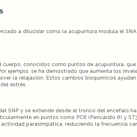
NS
menzado a dilucidar cómo la acupuntura modula el SNA.
el cuerpo, conocidos como puntos de acupuntura, qu
Por ejemplo, se ha demostrado que aumenta los niveles
ver la relajación. Estos cambios bioquímicos ayudan
del estrés.
el SNP y se extiende desde el tronco del encéfalo ha
articularmente en puntos como PC6 (Pericárdio 6) y S
actividad parasimpática, reduciendo la frecuencia card